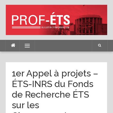
Skip
to
content
Menu
1er Appel à projets –
ÉTS-INRS du Fonds
de Recherche ÉTS
sur les