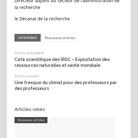
Directeur adjoint du secteur de l’administration de
la recherche
le Décanat de la recherche
Nouveaux articles
CATEGORIES
Article précédent
Café scientifique des IRSC – Exploitation des
ressources naturelles et santé mondiale
Article suivant
Une fresque du climat pour des professeurs par
des professeurs
Articles reliés
Nouveaux articles