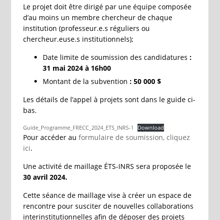
Le projet doit être dirigé par une équipe composée
d’au moins un membre chercheur de chaque
institution (professeur.e.s réguliers ou
chercheur.euse.s institutionnels);
Date limite de soumission des candidatures
:
31 mai 2024 à 16h00
Montant de la subvention
: 50 000 $
Les détails de l’appel à projets sont dans le guide ci-
bas.
Guide_Programme_FRECC_2024_ETS_INRS-1
Download
Pour accéder au
formulaire de soumission, cliquez
ici
.
Une activité de maillage ÉTS-INRS sera proposée le
30 avril 2024.
Cette séance de maillage vise à créer un espace de
rencontre pour susciter de nouvelles collaborations
interinstitutionnelles afin de déposer des projets