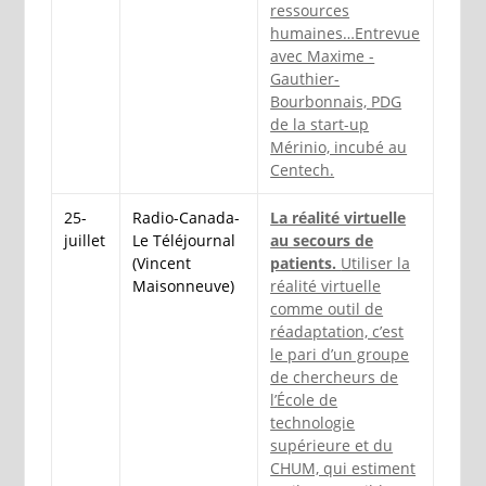
ressources
humaines…Entrevue
avec Maxime ­
Gauthier-
Bourbonnais, PDG
de la start-up
Mérinio, incubé au
Centech.
25-
Radio-Canada-
La réalité virtuelle
juillet
Le Téléjournal
au secours de
(Vincent
patients.
Utiliser la
Maisonneuve)
réalité virtuelle
comme outil de
réadaptation, c’est
le pari d’un groupe
de chercheurs de
l’École de
technologie
supérieure et du
CHUM, qui estiment