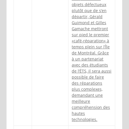
objets défectueux
plutôt que de s’en
départir, Gérald
Guimond et Gilles
Gamache mettront
sur pied le premier
«café-réparation» à
temps plein sur l’Île
de Montréal. Grâce
à un partenariat
avec des étudiants
de l’ÉTS, il sera aussi
possible de faire
des réparations
plus complexes,
demandant une
meilleure
compréhension des
hautes
technologies.