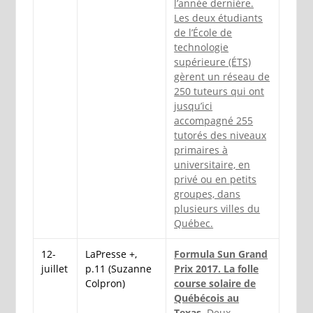
l’année dernière.
Les deux étudiants
de l’École de
technologie
supérieure (ÉTS)
gèrent un réseau de
250 tuteurs qui ont
jusqu’ici
accompagné 255
tutorés des niveaux
primaires à
universitaire, en
privé ou en petits
groupes, dans
plusieurs villes du
Québec.
12-
LaPresse +,
Formula Sun Grand
juillet
p.11 (Suzanne
Prix 2017. La folle
Colpron)
course solaire de
Québécois au
Texas.
Deux