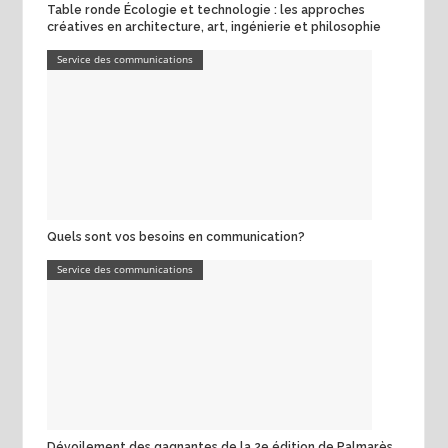
Table ronde Écologie et technologie : les approches
créatives en architecture, art, ingénierie et philosophie
Service des communications
Quels sont vos besoins en communication?
Service des communications
Dévoilement des gagnantes de la 2e édition de Palmarès