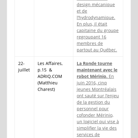
design mécanique
et de
l’hydrodynamique.
En plus, il était
capitaine du groupe
regroupant 16
membres de
partout au Québec.
22-
Les Affaires,
La Ronde tourne
juillet
p.15 &
maintenant avec le
ADRIQ.COM
robot Mérinio.
En
(Matthieu
juin 2016, cinq
Charest)
jeunes Montréalais
ont sauté sur l’enjeu
de la gestion du
personnel pour
cofonder Mérinio,
un logiciel qui vise à
simplifier la vie des
services de