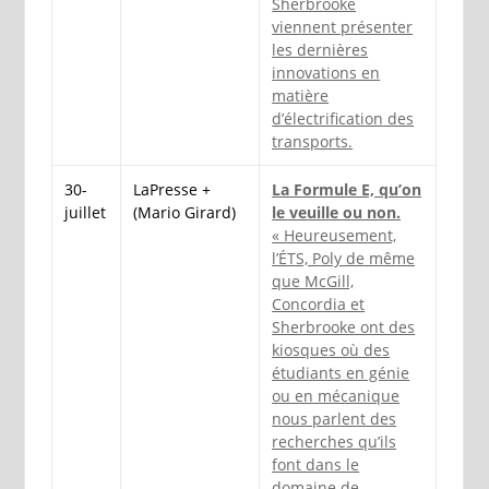
Sherbrooke
viennent présenter
les dernières
innovations en
matière
d’électrification des
transports.
30-
LaPresse +
La Formule E, qu’on
juillet
(Mario Girard)
le veuille ou non.
« Heureusement,
l’ÉTS, Poly de même
que McGill,
Concordia et
Sherbrooke ont des
kiosques où des
étudiants en génie
ou en mécanique
nous parlent des
recherches qu’ils
font dans le
domaine de