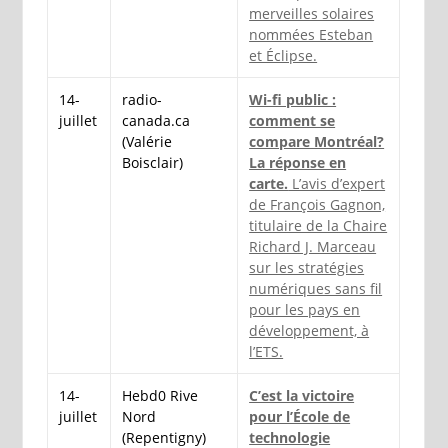
merveilles solaires
nommées Esteban
et Éclipse.
14-
radio-
Wi-fi public :
juillet
canada.ca
comment se
(Valérie
compare Montréal?
Boisclair)
La réponse en
carte.
L’avis d’expert
de François Gagnon,
titulaire de la Chaire
Richard J. Marceau
sur les stratégies
numériques sans fil
pour les pays en
développement, à
l’ETS.
14-
Hebd0 Rive
C’est la victoire
juillet
Nord
pour l’École de
(Repentigny)
technologie