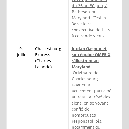
du 26 au 30 juin, à
Bethesda, au
Maryland. C’est la
3e victoire
consécutive de l’ÉTS
à ce rendez-vous.
19-
Charlesbourg
Jordan Gagnon et
juillet
Express
son équipe OMER X
(Charles
s’illustrent au
Lalande)
Maryland.
Originaire de
Charlesbourg,
Gagnon a
activement participé
au résultat rêvé des
siens, en se voyant
confié de
nombreuses
responsabilités,
notamment du