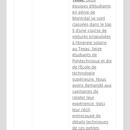
équipes d’étudiants
en génie de
Montréal se sont
classées dans le top
5 d’une course de
voitures propulsées
à l’énergie solaire,
au Texas. Seize
étudiants de
Polytechnique et dix
de l’École de
technologie
supérieure. Nous
avons demandé aux
capitaines de
relater leur
expérience. Voici
leur récit,
entrecoupé de
détails techniques
de ces petites