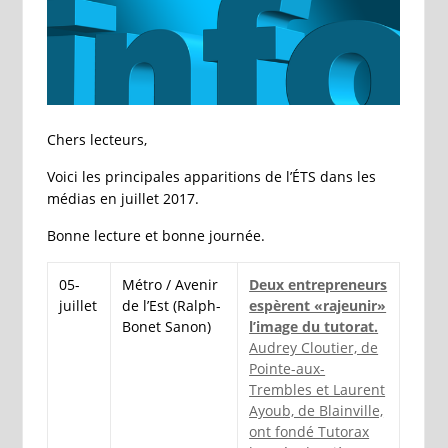
Chers lecteurs,
Voici les principales apparitions de l’ÉTS dans les
médias en juillet 2017.
Bonne lecture et bonne journée.
05-
Métro / Avenir
Deux entrepreneurs
juillet
de l’Est (Ralph-
espèrent «rajeunir»
Bonet Sanon)
l’image du tutorat.
Audrey Cloutier, de
Pointe-aux-
Trembles et Laurent
Ayoub, de Blainville,
ont fondé Tutorax