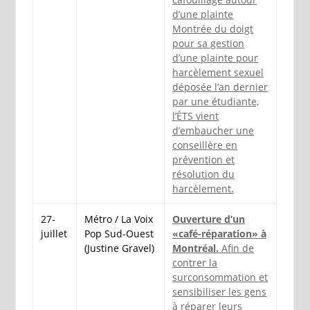
d’une plainte
Montrée du doigt
pour sa gestion
d’une plainte pour
harcèlement sexuel
déposée l’an dernier
par une étudiante,
l’ÉTS vient
d’embaucher une
conseillère en
prévention et
résolution du
harcèlement.
27-
Métro / La Voix
Ouverture d’un
juillet
Pop Sud-Ouest
«café-réparation» à
(Justine Gravel)
Montréal.
Afin de
contrer la
surconsommation et
sensibiliser les gens
à réparer leurs