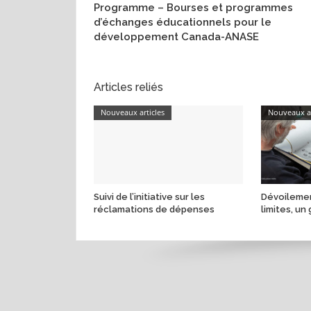
Programme – Bourses et programmes
d’échanges éducationnels pour le
développement Canada-ANASE
Articles reliés
Nouveaux articles
Nouveaux ar
Suivi de l’initiative sur les
Dévoilemen
réclamations de dépenses
limites, un 