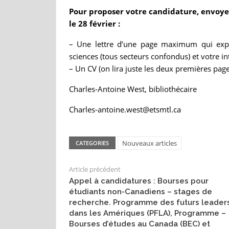
Pour proposer votre candidature, envoye
le 28 février :
– Une lettre d’une page maximum qui expli
sciences (tous secteurs confondus) et votre in
– Un CV (on lira juste les deux premières pag
Charles-Antoine West, bibliothécaire
Charles-antoine.west@etsmtl.ca
Nouveaux articles
CATEGORIES
Article précédent
Appel à candidatures : Bourses pour
étudiants non-Canadiens – stages de
recherche. Programme des futurs leader
dans les Amériques (PFLA), Programme –
Bourses d’études au Canada (BEC) et