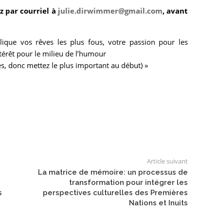
z par courriel à
julie.dirwimmer@gmail.com
, avant
que vos rêves les plus fous, votre passion pour les
térêt pour le milieu de l’humour
es, donc mettez le plus important au
début) »
Article suivant
La matrice de mémoire: un processus de
transformation pour intégrer les
s
perspectives culturelles des Premières
Nations et Inuits