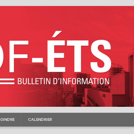
JOINDRE
CALENDRIER