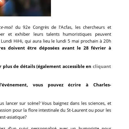
ce-moi!
du 92
e
Congrès de l’Acfas, les chercheurs et
per et exhiber leurs talents humoristiques peuvent
 Lundi HiHi, qui aura lieu le lundi 5 mai prochain à 20h
res doivent être déposées avant le 28 février à
ur plus de détails (également accessible en
cliquant
l’événement, vous pouvez écrire à Charles-
s lancer sur scène? Vous baignez dans les sciences, et
ssion pour la flore intestinale du St-Laurent ou pour les
est-asiatique?
ciez d’un suivi personnalisé avec un humoriste pour