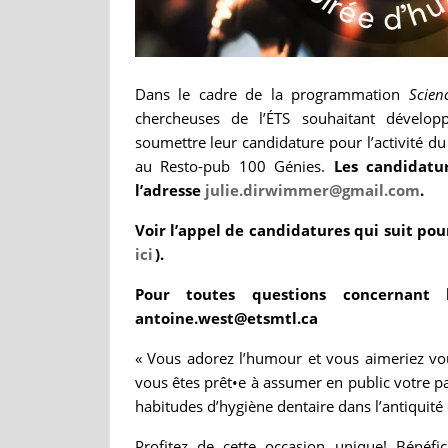
Dans le cadre de la programmation
Scien
chercheuses de l’ÉTS souhaitant dévelop
soumettre leur candidature pour l’activité du
au Resto-pub 100 Génies.
Les candidatu
l’adresse
julie.dirwimmer@gmail.com
.
Voir l’appel de candidatures qui suit po
ici
).
Pour toutes questions concernant 
antoine.west@etsmtl.ca
« Vous adorez l’humour et vous aimeriez vou
vous êtes prêt•e à assumer en public votre pa
habitudes d’hygiène dentaire dans l’antiquité 
Profitez de cette occasion unique! Bénéfi