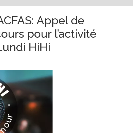
’ACFAS: Appel de
urs pour l’activité
Lundi HiHi