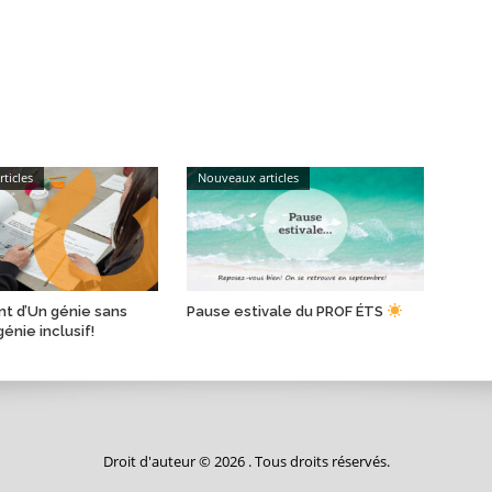
ticles
Nouveaux articles
t d’Un génie sans
Pause estivale du PROF ÉTS
génie inclusif!
Droit d'auteur © 2026 . Tous droits réservés.