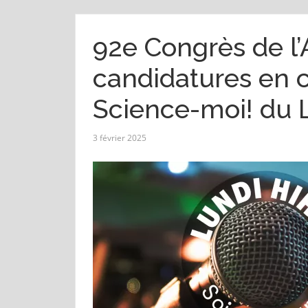
92e Congrès de l
candidatures en co
Science-moi! du 
3 février 2025