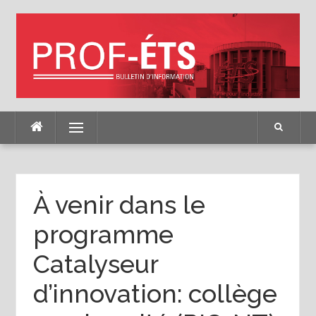
Skip
to
content
Menu
À venir dans le
programme
Catalyseur
d’innovation: collège