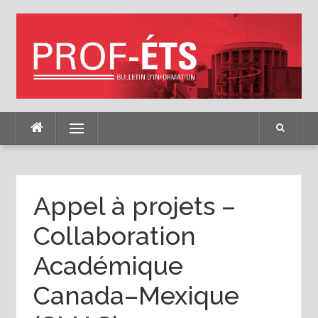
Skip
to
content
Menu
Appel à projets –
Collaboration
Académique
Canada–Mexique