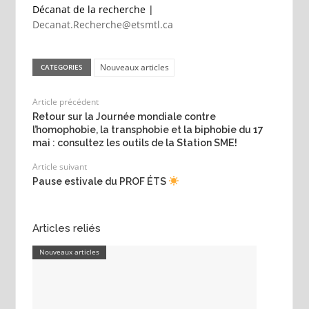
Décanat de la recherche |
Decanat.Recherche@etsmtl.ca
Nouveaux articles
CATEGORIES
Article précédent
Retour sur la Journée mondiale contre
l’homophobie, la transphobie et la biphobie du 17
mai : consultez les outils de la Station SME!
Article suivant
Pause estivale du PROF ÉTS
Articles reliés
Nouveaux articles