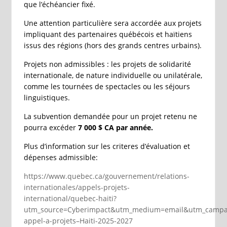
que l’échéancier fixé.
Une attention particulière sera accordée aux projets
impliquant des partenaires québécois et haïtiens
issus des régions (hors des grands centres urbains).
Projets non admissibles
: les projets de solidarité
internationale, de nature individuelle ou unilatérale,
comme les tournées de spectacles ou les séjours
linguistiques.
La subvention demandée pour un projet retenu ne
pourra excéder
7
000
$
CA par année.
Plus d’information sur les criteres d’évaluation et
dépenses admissible:
https://www.quebec.ca/gouvernement/relations-
internationales/appels-projets-
international/quebec-haiti?
utm_source=Cyberimpact&utm_medium=email&utm_campa
appel-a-projets–Haiti-2025-2027