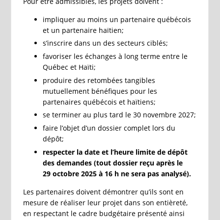
Pour être admissibles, les projets doivent :
impliquer au moins un partenaire québécois
et un partenaire haïtien;
s’inscrire dans un des secteurs ciblés;
favoriser les échanges à long terme entre le
Québec et Haïti;
produire des retombées tangibles
mutuellement bénéfiques pour les
partenaires québécois et haïtiens;
se terminer au plus tard le 30
novembre
2027;
faire l’objet d’un dossier complet lors du
dépôt;
respecter la date et l’heure limite de dépôt
des demandes (tout dossier reçu après le
29
octobre
2025 à 16
h ne sera pas analysé).
Les partenaires doivent démontrer qu’ils sont en
mesure de réaliser leur projet dans son entièreté,
en respectant le cadre budgétaire présenté ainsi