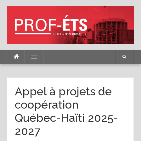
Skip
to
content
Menu
Appel à projets de
coopération
Québec-Haïti 2025-
2027