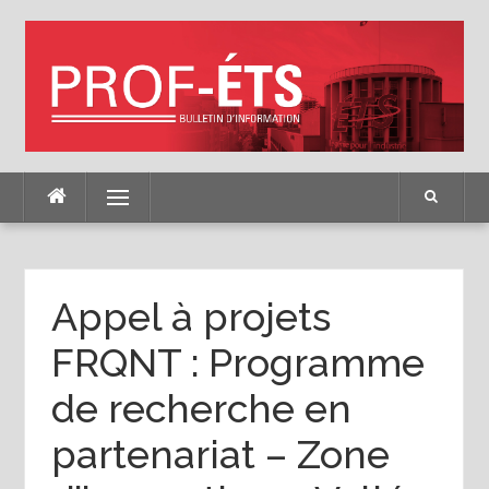
Skip
to
content
Menu
Appel à projets
FRQNT : Programme
de recherche en
partenariat – Zone