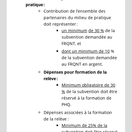
pratique :
Contribution de l’ensemble des
partenaires du milieu de pratique
doit représenter :
un minimum
de 30 %
de la
subvention demandée au
FRQNT, et
dont un minimum de 10
%
de la subvention demandée
au FRQNT en argent.
Dépenses pour formation de la
relève :
Minimum obligatoire de 30
%
de la subvention doit être
réservé à la formation de
PHQ.
Dépenses associées à la formation
de la relève :
Minimum de 25% de la
subventio
n doit être réservé