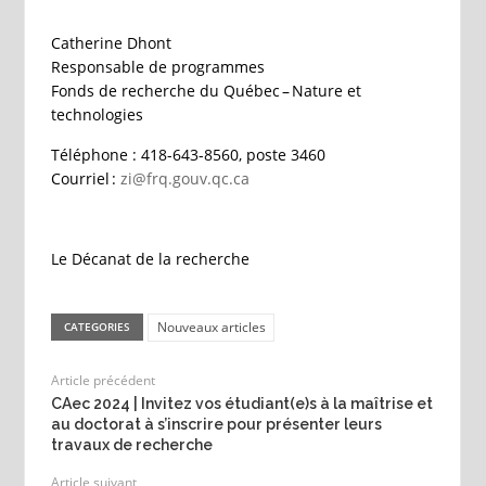
Catherine Dhont
Responsable de programmes
Fonds de recherche du Québec – Nature et
technologies
Téléphone : 418-643-8560, poste 3460
Courriel :
zi@frq.gouv.qc.ca
Le Décanat de la recherche
Nouveaux articles
CATEGORIES
Article précédent
CAec 2024 | Invitez vos étudiant(e)s à la maîtrise et
au doctorat à s’inscrire pour présenter leurs
travaux de recherche
Article suivant