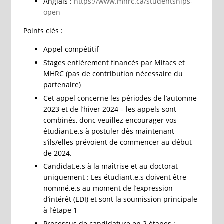
Anglais :
https://www.mhrc.ca/studentships-
open
Points clés :
Appel compétitif
Stages entièrement financés par Mitacs et
MHRC (pas de contribution nécessaire du
partenaire)
Cet appel concerne les périodes de l’automne
2023 et de l’hiver 2024 – les appels sont
combinés, donc veuillez encourager vos
étudiant.e.s à postuler dès maintenant
s’ils/elles prévoient de commencer au début
de 2024.
Candidat.e.s à la maîtrise et au doctorat
uniquement : Les étudiant.e.s doivent être
nommé.e.s au moment de l’expression
d’intérêt (EDI) et sont la soumission principale
à l’étape 1
Processus de candidature en 2 étapes :