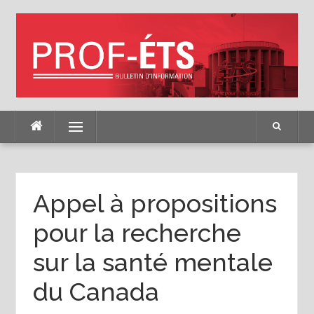
Skip
to
content
Menu
Appel à propositions
pour la recherche
sur la santé mentale
du Canada