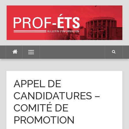
Skip
to
content
Menu
APPEL DE
CANDIDATURES –
COMITÉ DE
PROMOTION