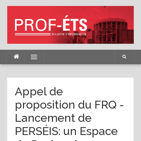
Skip
to
content
Menu
Appel de
proposition du FRQ -
Lancement de
PERSÉIS: un Espace