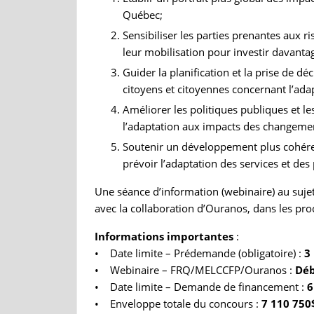
Québec;
Sensibiliser les parties prenantes aux r
leur mobilisation pour investir davanta
Guider la planification et la prise de déc
citoyens et citoyennes concernant l’ad
Améliorer les politiques publiques et
l’adaptation aux impacts des changemen
Soutenir un développement plus cohérent 
prévoir l’adaptation des services et des 
Une séance d’information (webinaire) au sujet
avec la collaboration d’Ouranos, dans les p
Informations importantes
:
• Date limite – Prédemande (obligatoire) :
3
• Webinaire – FRQ/MELCCFP/Ouranos :
Déb
• Date limite – Demande de financement :
6
• Enveloppe totale du concours :
7 110 750