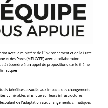
iat avec le ministère de l’Environnement et de la Lutte
une et des Parcs (MELCCFP) avec la collaboration
ue à répondre à un appel de propositions sur le thème
limatiques.
tuels bénéfices associés aux impacts des changements
ités vulnérables ainsi que sur leurs infrastructures;
 découlant de l’adaptation aux changements climatiques