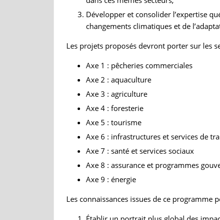
Développer et consolider l’expertise q
changements climatiques et de l’adapta
Les projets proposés devront porter sur les s
Axe 1 : pêcheries commerciales
Axe 2 : aquaculture
Axe 3 : agriculture
Axe 4 : foresterie
Axe 5 : tourisme
Axe 6 : infrastructures et services de tr
Axe 7 : santé et services sociaux
Axe 8 : assurance et programmes gouve
Axe 9 : énergie
Les connaissances issues de ce programme pe
Établir un portrait plus global des im