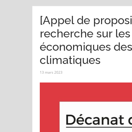
[Appel de propos
recherche sur les
économiques de
climatiques
13 mars 2023