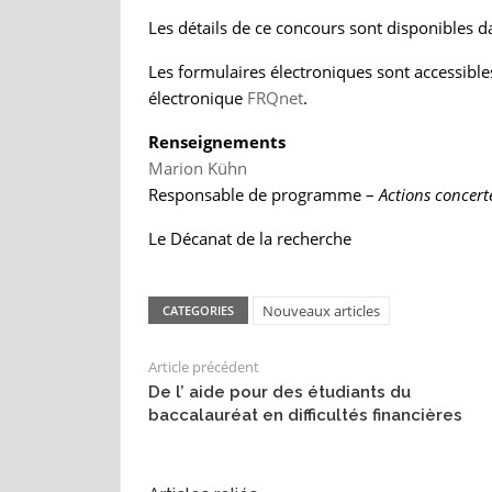
Les détails de ce concours sont disponibles da
Les formulaires électroniques sont accessible
électronique
FRQnet
.
Renseignements
Marion Kühn
Responsable de programme –
Actions concert
Le Décanat de la recherche
Nouveaux articles
CATEGORIES
Article précédent
De l’ aide pour des étudiants du
baccalauréat en difficultés financières