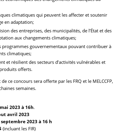
isques climatiques qui peuvent les affecter et soutenir
ge en adaptation;
ision des entreprises, des municipalités, de l’État et des
aptation aux changements climatiques;
 les programmes gouvernementaux pouvant contribuer à
ts climatiques;
et résilient des secteurs d’activités vulnérables et
produits offerts.
 de ce concours sera offerte par les FRQ et le MELCCFP,
rochaines semaines.
 mai 2023 à 16h
.
ut avril 2023
septembre 2023 à 16 h
$
(incluant les FIR)