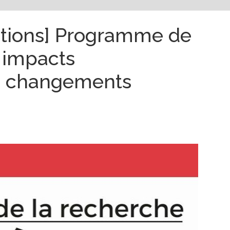
itions] Programme de
 impacts
s changements