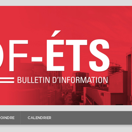
JOINDRE
CALENDRIER