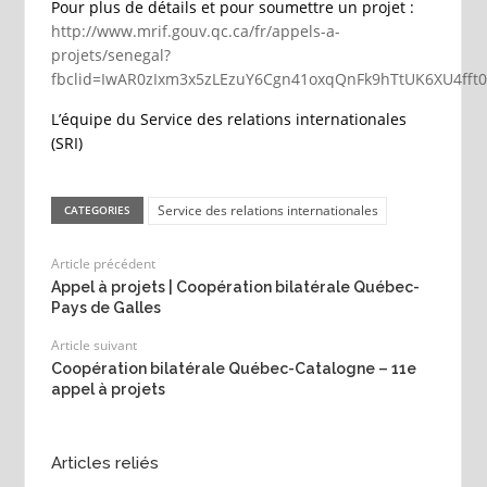
Pour plus de détails et pour soumettre un projet :
http://www.mrif.gouv.qc.ca/fr/appels-a-
projets/senegal?
fbclid=IwAR0zIxm3x5zLEzuY6Cgn41oxqQnFk9hTtUK6XU4fft
L’équipe du Service des relations internationales
(SRI)
Service des relations internationales
CATEGORIES
Article précédent
Appel à projets | Coopération bilatérale Québec-
Pays de Galles
Article suivant
Coopération bilatérale Québec-Catalogne – 11e
appel à projets
Articles reliés