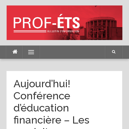
Skip
to
content
Menu
Aujourd’hui!
Conférence
d’éducation
financière – Les