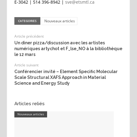
E-3042 | 514 396-8942 |
sve@etsmtl.ca
Nouveaux articles
CATEGORIES
Article précédent
Un diner pizza/discussion avec les artistes
numériques artychot et F_lse_NO à la bibliothèque
le 12 mars
Article suivant
Conférencier invité – Element Specific Molecular
Scale Structural XAFS Approach in Material
Science and Energy Study
Articles reliés
Nouveaux articles