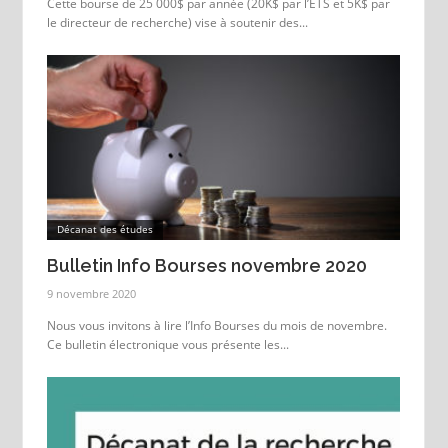
Cette bourse de 25 000$ par année (20K$ par l’ÉTS et 5K$ par
le directeur de recherche) vise à soutenir des...
Décanat des études
Bulletin Info Bourses novembre 2020
9 novembre 2020
Nous vous invitons à lire l’Info Bourses du mois de novembre.
Ce bulletin électronique vous présente les...