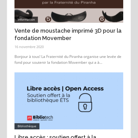
Information
Vente de moustache imprimé 3D pour la
fondation Movember
16 novembre 2020
Bonjour à tous! La Fraternité du Piranha organise une levée de
fond pour soutenir la fondation Movember qui a à...
Bibliothèque
Libre accès : soutien offert à la