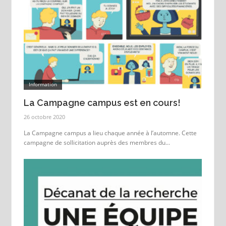
Information
La Campagne campus est en cours!
26 octobre 2020
La Campagne campus a lieu chaque année à l’automne. Cette
campagne de sollicitation auprès des membres du...