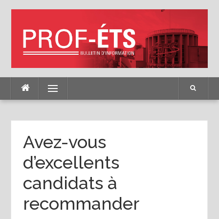
Skip
to
content
Menu
Avez-vous
d’excellents
candidats à
recommander