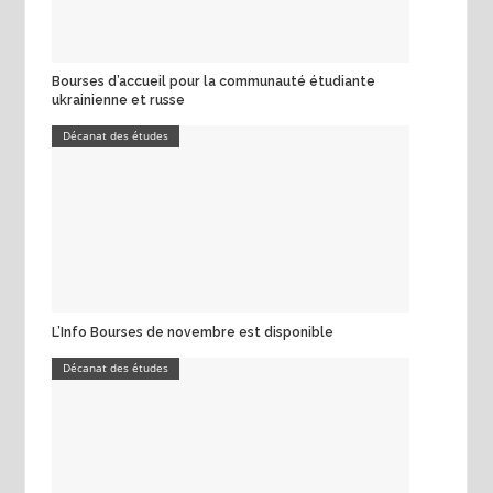
Bourses d’accueil pour la communauté étudiante
ukrainienne et russe
Décanat des études
L’Info Bourses de novembre est disponible
Décanat des études