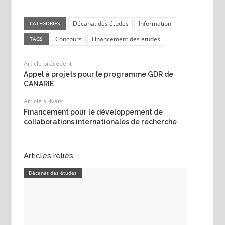
Décanat des études
Information
CATEGORIES
Concours
Financement des études
TAGS
Article précédent
Appel à projets pour le programme GDR de
CANARIE
Article suivant
Financement pour le développement de
collaborations internationales de recherche
Articles reliés
Décanat des études