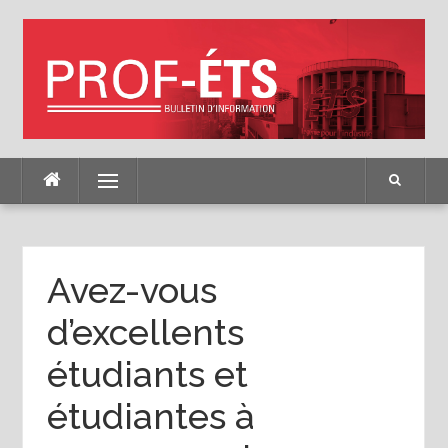
Skip
to
content
Menu
Avez-vous
d’excellents
étudiants et
étudiantes à