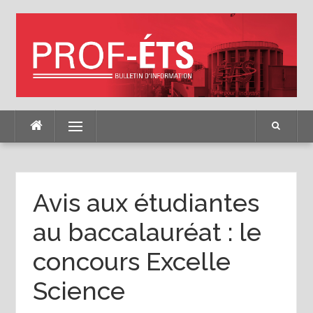
Skip
to
content
Menu
Avis aux étudiantes
au baccalauréat : le
concours Excelle
Science