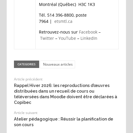
Montréal (Québec) H3C 1K3
Tél. 514 396-8800, poste
7964 |
etsmtl.ca
Retrouvez-nous sur
Facebook
–
Twitter
–
YouTube
–
LinkedIn
Nouveaux articles
CATEGORIES
Article précédent
Rappel Hiver 2026: les reproductions d’œuvres
distribuées dans un recueil de cours ou
téléversées dans Moodle doivent être déclarées à
Copibec
Article suivant
Atelier pédagogique : Réussir la planification de
son cours