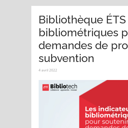
Bibliothèque ÉTS 
bibliométriques p
demandes de pro
subvention
4 avril 2022