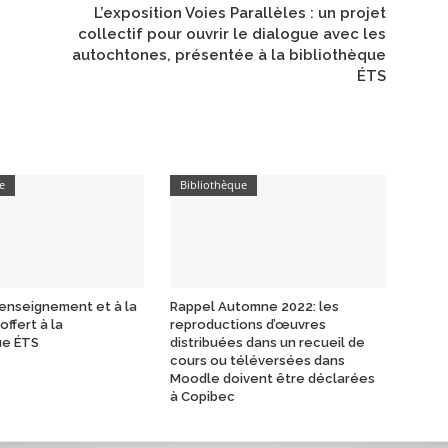
L’exposition Voies Parallèles : un projet
collectif pour ouvrir le dialogue avec les
autochtones, présentée à la bibliothèque
ÉTS
e
Bibliothèque
l’enseignement et à la
Rappel Automne 2022: les
ffert à la
reproductions d’œuvres
ue ÉTS
distribuées dans un recueil de
cours ou téléversées dans
Moodle doivent être déclarées
à Copibec