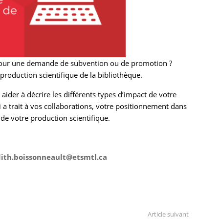
pour une demande de subvention ou de promotion ?
 production scientifique de la bibliothèque.
ider à décrire les différents types d’impact de votre
 a trait à vos collaborations, votre positionnement dans
de votre production scientifique.
dith.boissonneault@etsmtl.ca
Article suivant