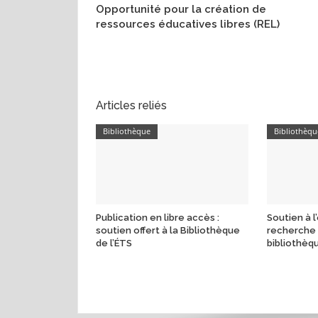
Opportunité pour la création de
ressources éducatives libres (REL)
Articles reliés
Bibliothèque
Bibliothèqu
Publication en libre accès :
Soutien à 
soutien offert à la Bibliothèque
recherche o
de l’ÉTS
bibliothèq