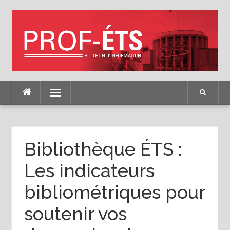
Skip
to
content
Menu
Bibliothèque ÉTS :
Les indicateurs
bibliométriques pour
soutenir vos