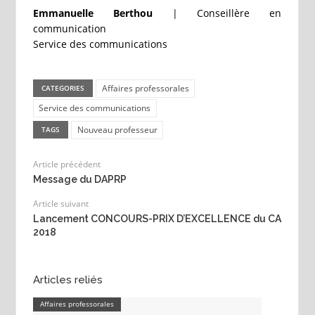
Emmanuelle Berthou
| Conseillère en
communication
Service des communications
Affaires professorales
CATEGORIES
Service des communications
Nouveau professeur
TAGS
Article précédent
Message du DAPRP
Article suivant
Lancement CONCOURS-PRIX D’EXCELLENCE du CA
2018
Articles reliés
Affaires professorales