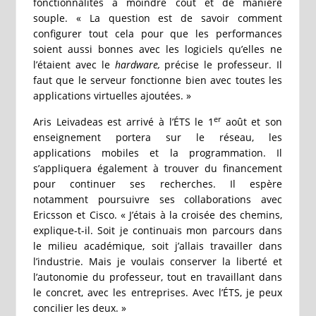
fonctionnalités à moindre coût et de manière
souple. « La question est de savoir comment
configurer tout cela pour que les performances
soient aussi bonnes avec les logiciels qu’elles ne
l’étaient avec le
hardware,
précise le professeur. Il
faut que le serveur fonctionne bien avec toutes les
applications virtuelles ajoutées. »
er
Aris Leivadeas est arrivé à l’ÉTS le 1
août et son
enseignement portera sur le réseau, les
applications mobiles et la programmation. Il
s’appliquera également à trouver du financement
pour continuer ses recherches. Il espère
notamment poursuivre ses collaborations avec
Ericsson et Cisco. « J’étais à la croisée des chemins,
explique-t-il. Soit je continuais mon parcours dans
le milieu académique, soit j’allais travailler dans
l’industrie. Mais je voulais conserver la liberté et
l’autonomie du professeur, tout en travaillant dans
le concret, avec les entreprises. Avec l’ÉTS, je peux
concilier les deux. »