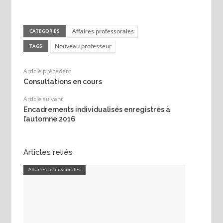
Affaires professorales
CATEGORIES
Nouveau professeur
TAGS
Article précédent
Consultations en cours
Article suivant
Encadrements individualisés enregistrés à
l’automne 2016
Articles reliés
Affaires professorales