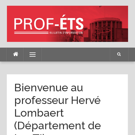
Skip
to
content
Menu
Bienvenue au
professeur Hervé
Lombaert
(Département de