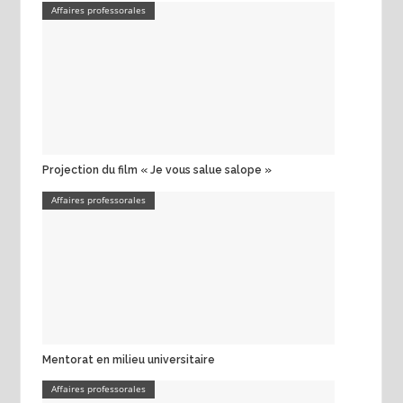
Affaires professorales
Projection du film « Je vous salue salope »
Affaires professorales
Mentorat en milieu universitaire
Affaires professorales