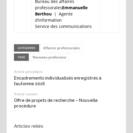
Bureau des affaires
professorales
Emmanuelle
Berthou
|
Agente
d’information
Service des communications
Affaires professorales
CATEGORIES
Nouveau professeur
TAGS
Article précédent
Encadrements individualisés enregistrés à
l’automne 2016
Article suivant
Offre de projets de recherche – Nouvelle
procédure
Articles reliés