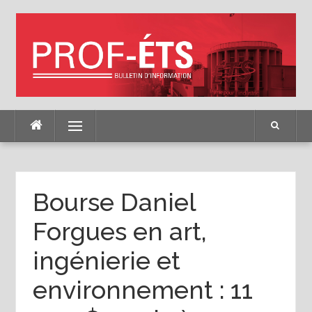
Skip
to
content
Menu
Bourse Daniel
Forgues en art,
ingénierie et
environnement : 11