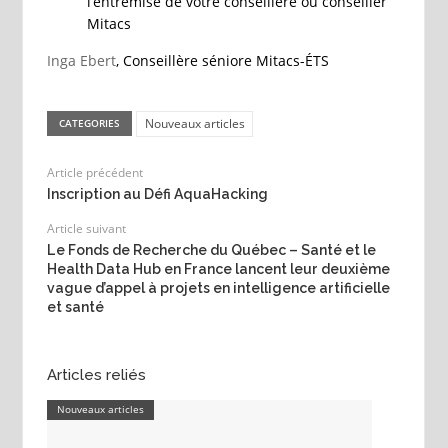
l’entremise de votre conseillère ou conseiller
Mitacs
Inga Ebert
, Conseillère séniore Mitacs-ÉTS
Nouveaux articles
CATEGORIES
Article précédent
Inscription au Défi AquaHacking
Article suivant
Le Fonds de Recherche du Québec – Santé et le
Health Data Hub en France lancent leur deuxième
vague d’appel à projets en intelligence artificielle
et santé
Articles reliés
Nouveaux articles