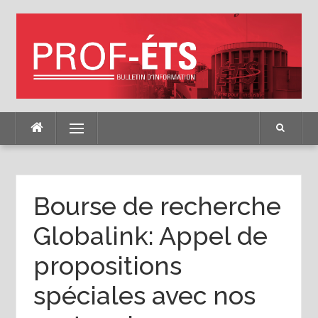
Skip
to
content
Menu
Bourse de recherche
Globalink: Appel de
propositions
spéciales avec nos