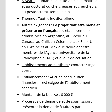
Niveau :
Étudiantes et étudiants à la maîtrise
et au doctorat ou chercheuses et chercheurs
au postdoctorat, temps plein
Thèmes :
Toutes les disciplines
Autres exigences :
Le projet doit être mené et
présenté en français.
Les établissements
admissibles en Argentine, au Brésil, au
Canada, au Chili, en Colombie, aux États-Unis,
en Ukraine et au Mexique devraient être
membres de l’Agence universitaire de la
Francophonie (AUF) et à jour de cotisation.
Établissements admissibles
: contactez
Inga
Ebert
Cofinancement :
Aucune contribution
financière n’est exigée de l’établissement
canadien
Montant de la bourse :
6 000 $
Processus de demande et de soumission :
Présenter la demande à Mitacs par