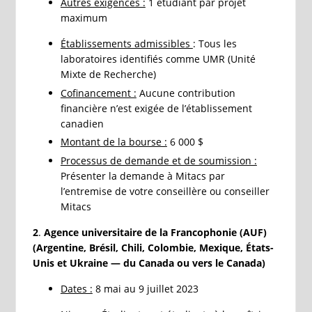
Autres exigences :
1 étudiant par projet
maximum
Établissements admissibles
: Tous les
laboratoires identifiés comme UMR (Unité
Mixte de Recherche)
Cofinancement :
Aucune contribution
financière n’est exigée de l’établissement
canadien
Montant de la bourse :
6 000 $
Processus de demande et de soumission :
Présenter la demande à Mitacs par
l’entremise de votre conseillère ou conseiller
Mitacs
2
.
Agence universitaire de la Francophonie (AUF)
(Argentine, Brésil, Chili, Colombie, Mexique, États-
Unis et Ukraine — du Canada ou vers le Canada)
Dates :
8 mai au 9 juillet 2023