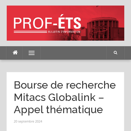
Skip
to
content
Menu
Bourse de recherche
Mitacs Globalink –
Appel thématique
20 septembre 2024