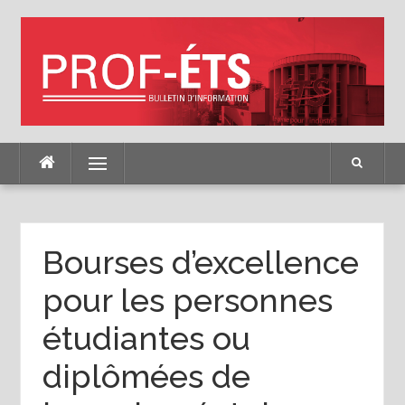
Skip
to
content
Menu
Bourses d’excellence
pour les personnes
étudiantes ou
diplômées de