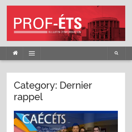
Skip
to
content
Menu
Category:
Dernier
rappel