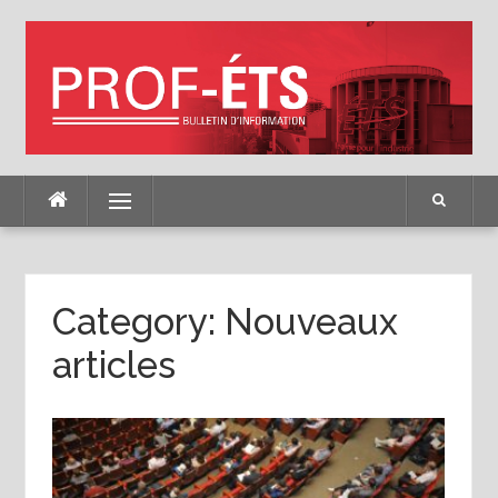
Skip
to
content
Menu
Category:
Nouveaux
articles