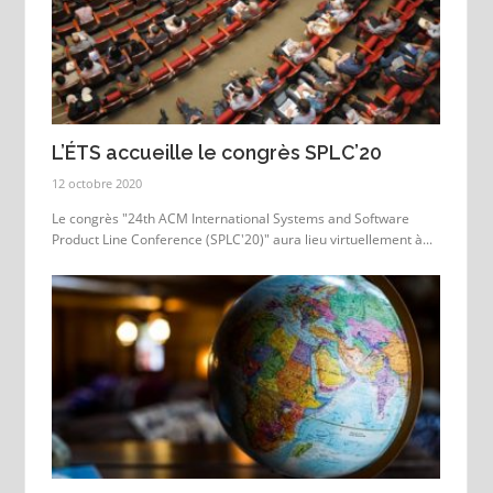
L’ÉTS accueille le congrès SPLC’20
12 octobre 2020
Le congrès "24th ACM International Systems and Software
Product Line Conference (SPLC'20)" aura lieu virtuellement à...