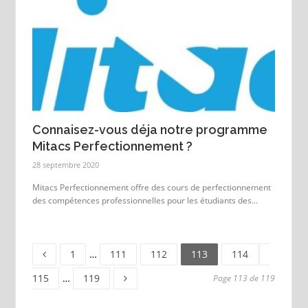
Connaisez-vous déja notre programme
Mitacs Perfectionnement ?
28 septembre 2020
Mitacs Perfectionnement offre des cours de perfectionnement
des compétences professionnelles pour les étudiants des...
Page
Page
Page
Page
Page
Page
1
…
111
112
113
114
Page
115
…
119
Page 113 de 119