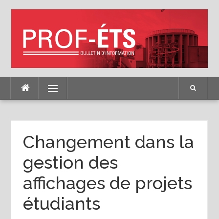
Skip
to
content
Menu
Changement dans la
gestion des
affichages de projets
étudiants