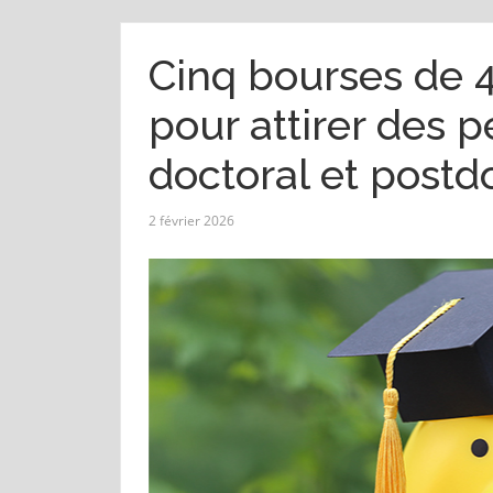
Cinq bourses de 
pour attirer des 
doctoral et postdo
2 février 2026