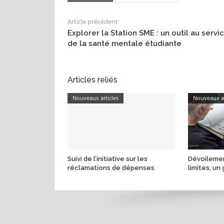
Article précédent
Explorer la Station SME : un outil au servi
de la santé mentale étudiante
Articles reliés
Nouveaux articles
Nouveaux ar
Suivi de l’initiative sur les
Dévoilemen
réclamations de dépenses
limites, un 