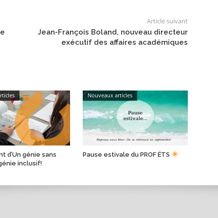
Article suivant
ce
Jean-François Boland, nouveau directeur
exécutif des affaires académiques
ticles
Nouveaux articles
t d’Un génie sans
Pause estivale du PROF ÉTS
génie inclusif!