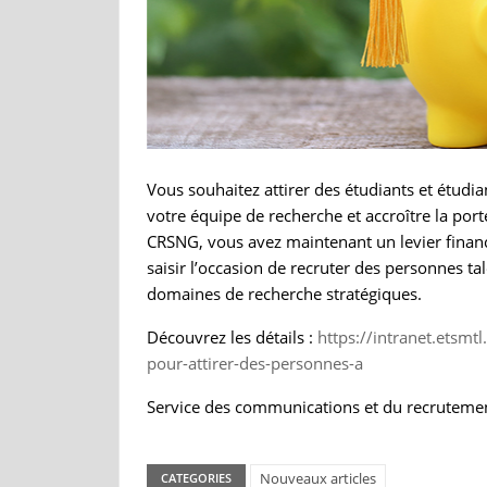
Vous souhaitez attirer des étudiants et étudi
votre équipe de recherche et accroître la p
CRSNG, vous avez maintenant un levier financi
saisir l’occasion de recruter des personnes t
domaines de recherche stratégiques.
Découvrez les détails :
https://intranet.etsm
pour-attirer-des-personnes-a
Service des communications et du recrutemen
Nouveaux articles
CATEGORIES