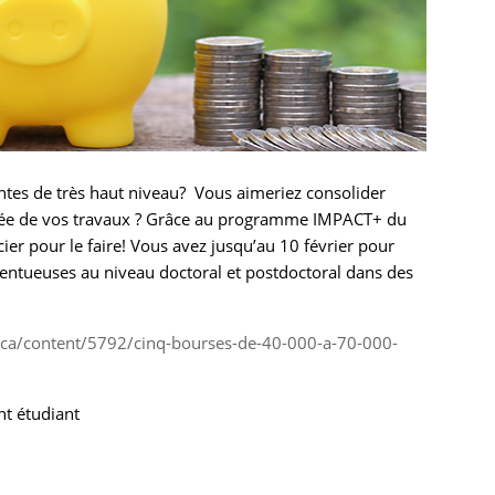
antes de très haut niveau? Vous aimeriez consolider
ortée de vos travaux ? Grâce au programme IMPACT+ du
er pour le faire! Vous avez jusqu’au 10 février pour
alentueuses au niveau doctoral et postdoctoral dans des
tl.ca/content/5792/cinq-bourses-de-40-000-a-70-000-
t étudiant