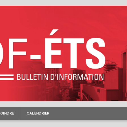
JOINDRE
CALENDRIER