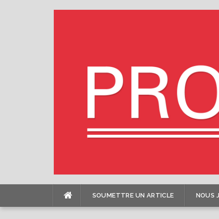
Skip
to
content
SOUMETTRE UN ARTICLE
NOUS 