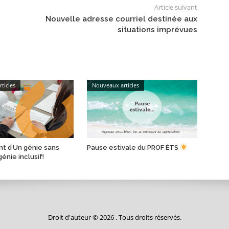
Article suivant
Nouvelle adresse courriel destinée aux
situations imprévues
ticles
Nouveaux articles
t d’Un génie sans
Pause estivale du PROF ÉTS
génie inclusif!
Droit d'auteur © 2026 . Tous droits réservés.