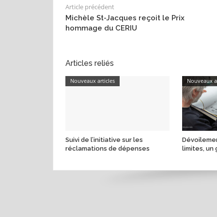
Article précédent
Michèle St-Jacques reçoit le Prix
hommage du CERIU
Articles reliés
Nouveaux articles
Nouveaux ar
Suivi de l’initiative sur les
Dévoilemen
réclamations de dépenses
limites, un 