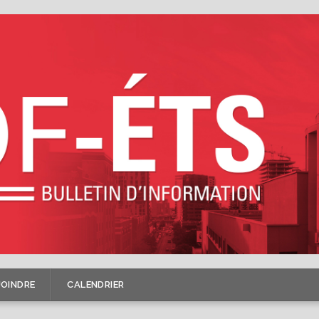
JOINDRE
CALENDRIER