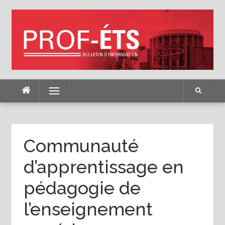
Skip
to
content
Menu
Communauté
d’apprentissage en
pédagogie de
l’enseignement