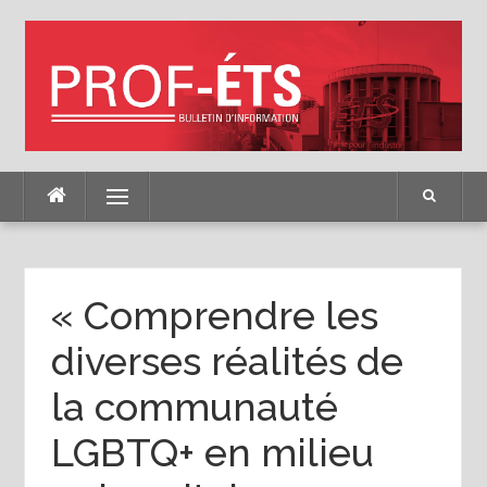
Skip
to
content
Menu
« Comprendre les
diverses réalités de
la communauté
LGBTQ+ en milieu