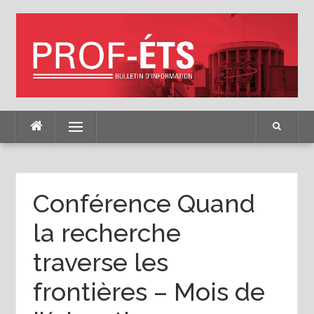
Skip
to
content
Menu
Conférence Quand
la recherche
traverse les
frontières – Mois de