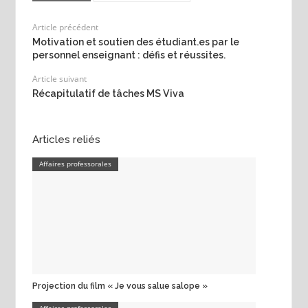
Article précédent
Motivation et soutien des étudiant.es par le
personnel enseignant : défis et réussites.
Article suivant
Récapitulatif de tâches MS Viva
Articles reliés
Affaires professorales
Projection du film « Je vous salue salope »
Affaires professorales