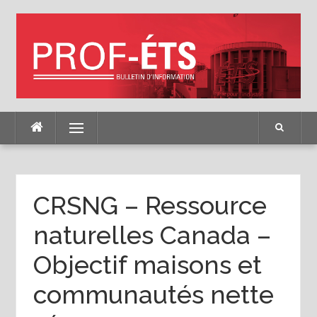
Skip
to
content
Menu
CRSNG – Ressource
naturelles Canada –
Objectif maisons et
communautés nette