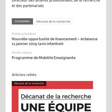
Directeur des affaires professorales, de la recherche
et des partenariats
Décanat de la recherche
CATEGORIES
Article précédent
Nouvelle opportunité de financement – échéance
11 janvier 2019 (avis intention)
Article suivant
Programme de Mobilité Enseignante
Articles reliés
Décanat de la recherche