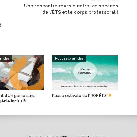
Une rencontre réussie entre les services
de l’ÉTS et le corps professoral !
é
ticles
Nouveaux articles
t d’Un génie sans
Pause estivale du PROF ÉTS
génie inclusif!