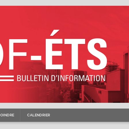
JOINDRE
CALENDRIER