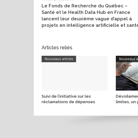
Le Fonds de Recherche du Québec –
Santé et le Health Data Hub en France
lancent leur deuxième vague d’appel à
projets en intelligence artificielle et sant
Articles reliés
Nouveaux articles
Nouveaux ar
Suivi de l’initiative sur les
Dévoilemen
réclamations de dépenses
limites, un 