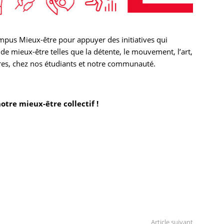
ampus Mieux-être pour appuyer des initiatives qui
 de mieux-être telles que la détente, le mouvement, l’art,
utres, chez nos étudiants et notre communauté.
tre mieux-être collectif !
Article suivant