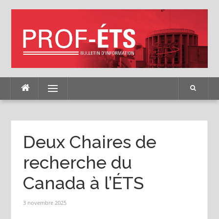
Skip
to
content
Menu
Deux Chaires de
recherche du
Canada à l’ÉTS
3 novembre 2025