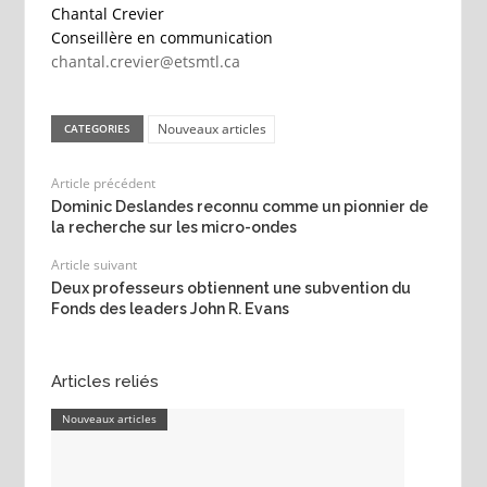
Chantal Crevier
Conseillère en communication
chantal.crevier@etsmtl.ca
Nouveaux articles
CATEGORIES
Article précédent
Dominic Deslandes reconnu comme un pionnier de
la recherche sur les micro-ondes
Article suivant
Deux professeurs obtiennent une subvention du
Fonds des leaders John R. Evans
Articles reliés
Nouveaux articles