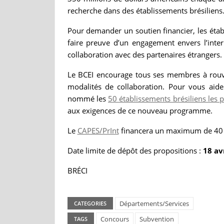
recherche dans des établissements brésiliens
Pour demander un soutien financier, les éta
faire preuve d’un engagement envers l’intern
collaboration avec des partenaires étrangers.
Le BCEI encourage tous ses membres à rouvri
modalités de collaboration. Pour vous aid
nommé les
50 établissements brésiliens les p
aux exigences de ce nouveau programme.
Le
CAPES/PrInt
financera un maximum de 40 p
Date limite de dépôt des propositions :
18 av
BRÉCI
Départements/Services
CATEGORIES
Concours
Subvention
TAGS