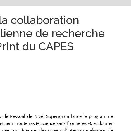
a collaboration
lienne de recherche
rInt du CAPES
 de Pessoal de Nível Superior) a lancé le programme
as Sem Fronteiras (« Science sans frontières »), et donner
née pour financer des projets d’internationalisation de