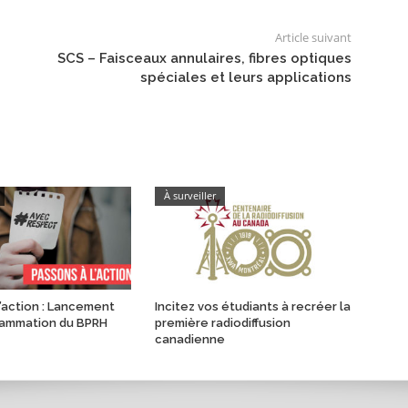
Article suivant
SCS – Faisceaux annulaires, fibres optiques
spéciales et leurs applications
À surveiller
l’action : Lancement
Incitez vos étudiants à recréer la
rammation du BPRH
première radiodiffusion
canadienne