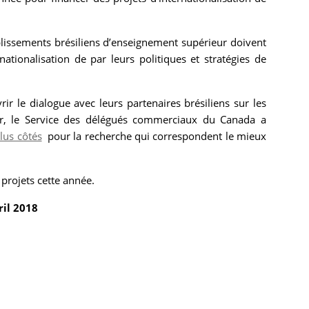
.
blissements brésiliens d’enseignement supérieur doivent
ationalisation de par leurs politiques et stratégies de
r le dialogue avec leurs partenaires brésiliens sur les
er, le Service des délégués commerciaux du Canada a
lus côtés
pour la recherche qui correspondent le mieux
rojets cette année.
ril 2018