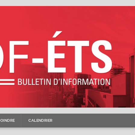
JOINDRE
CALENDRIER