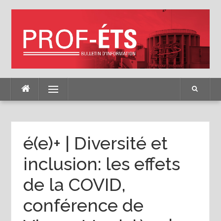
Skip
to
content
Menu
é(e)+ | Diversité et
inclusion: les effets
de la COVID,
conférence de