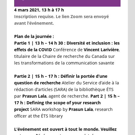
4 mars 2021, 13 h à 17 h
Inscription requise. Le lien Zoom sera envoyé
avant l’événement.
Plan de la journée :
Partie 1 | 13 h – 14 h 30 : Diversité et inclusion : les
effets de la COVID
Conférence de
Vincent Larivière
,
titulaire de la Chaire de recherche du Canada sur
les transformations de la communication savante
Partie 2 | 15 h – 17 h : Définir la portée d’une
question de recherche
Atelier du Service d’aide à la
rédaction d’articles (SARA) de la bibliothèque ÉTS
par
Prasun Lala
, agent de recherche.
Part 2 | 15 h –
17 h : Defining the scope of your research
project
SARA workshop by
Prasun Lala
, research
officer at the ÉTS library
L’événement est ouvert à tout le monde. Veuillez