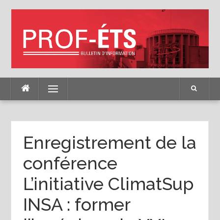
Skip
to
content
Menu
Enregistrement de la
conférence
L’initiative ClimatSup
INSA : former