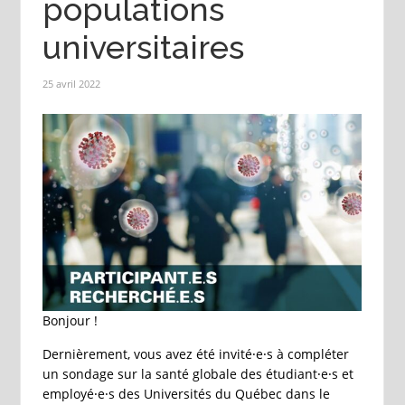
populations
universitaires
25 avril 2022
Bonjour !
Dernièrement, vous avez été invité⸱e⸱s à compléter
un sondage sur la santé globale des étudiant⸱e⸱s et
employé⸱e⸱s des Universités du Québec dans le