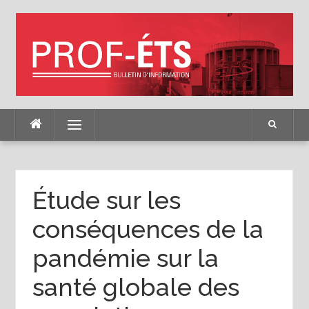
Skip
to
content
Menu
Étude sur les
conséquences de la
pandémie sur la
santé globale des