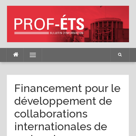
Skip
to
content
Menu
Financement pour le
développement de
collaborations
internationales de