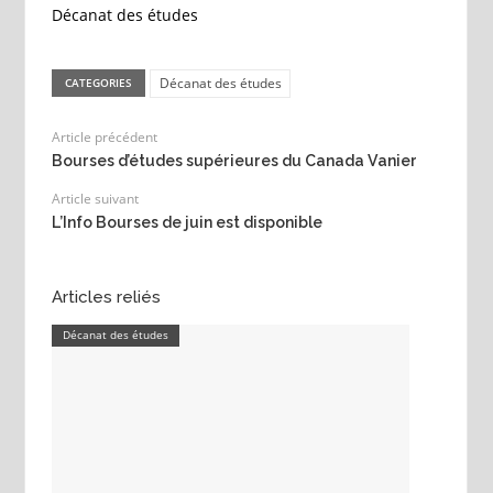
Décanat des études
Décanat des études
CATEGORIES
Article précédent
Bourses d’études supérieures du Canada Vanier
Article suivant
L’Info Bourses de juin est disponible
Articles reliés
Décanat des études