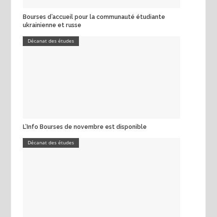
Bourses d’accueil pour la communauté étudiante
ukrainienne et russe
Décanat des études
L’Info Bourses de novembre est disponible
Décanat des études