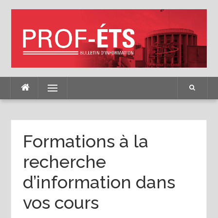
Skip
to
content
Menu
Formations à la
recherche
d’information dans
vos cours