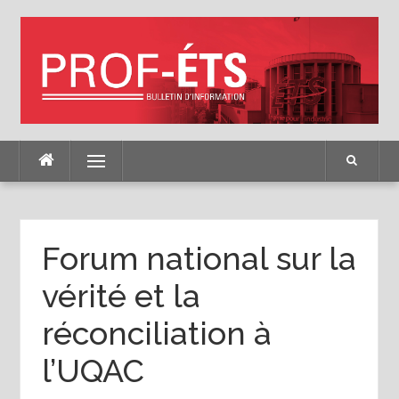
Skip
to
content
Menu
Forum national sur la
vérité et la
réconciliation à
l’UQAC