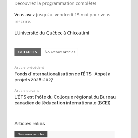
Découvrez la programmation complète!
Vous avez
jusqu’au vendredi 15 mai pour vous
inscrire
.
L’Université du Québec à Chicoutimi
Nouveaux articles
CATEGORIES
Article précédent
Fonds d’internationalisation de l’ÉTS : Appel à
projets 2026-2027
Article suivant
L’ÉTS est l’hôte du Colloque régional du Bureau
canadien de l’éducation internationale (BCEI)
Articles reliés
Nouveaux articles