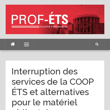
Skip
to
content
Menu
Interruption des
services de la COOP
ÉTS et alternatives
pour le matériel