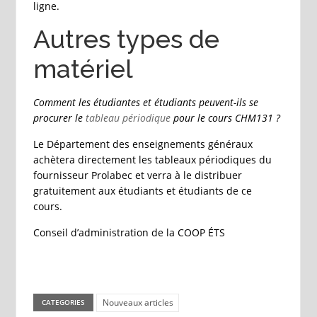
ligne.
Autres types de
matériel
Comment les étudiantes et étudiants peuvent-ils se
procurer le
tableau périodique
pour le cours CHM131 ?
Le Département des enseignements généraux
achètera directement les tableaux périodiques du
fournisseur Prolabec et verra à le distribuer
gratuitement aux étudiants et étudiants de ce
cours.
Conseil d’administration de la COOP ÉTS
Nouveaux articles
CATEGORIES