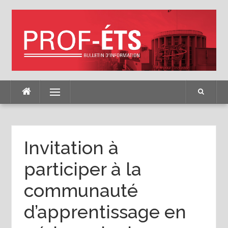
Skip
to
content
Menu
Invitation à
participer à la
communauté
d’apprentissage en