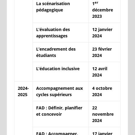
er
La scénarisation
1
pédagogique
décembre
2023
L’évaluation des
12 janvier
apprentissages
2024
L’encadrement des
23 février
étudiants
2024
L’éducation inclusive
12 avril
2024
2024-
Accompagnement aux
4 octobre
2025
cycles supérieurs
2024
FAD : Définir, planifier
22
et concevoir
novembre
2024
FAD : Accompagner,
17 janvier