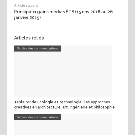
Article suivant
Principaux gains médias ÉTS (15 nov 2018 au 26
janvier 2019)
Articles reliés
Service des communications
Table ronde Écologie et technologie : les approches
créatives en architecture, art, ingénierie et philosophie
Service des communications