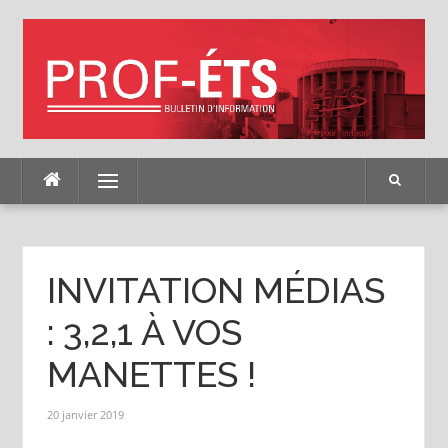
Skip
to
content
Menu
INVITATION MÉDIAS
: 3,2,1 À VOS
MANETTES !
20 janvier 2019