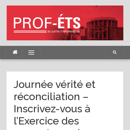
Skip
to
content
Menu
Journée vérité et
réconciliation –
Inscrivez-vous à
l’Exercice des