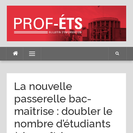
Skip
to
content
Menu
La nouvelle
passerelle bac-
maîtrise : doubler le
nombre d’étudiants